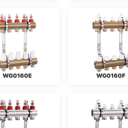
WG0160E
WG0160F