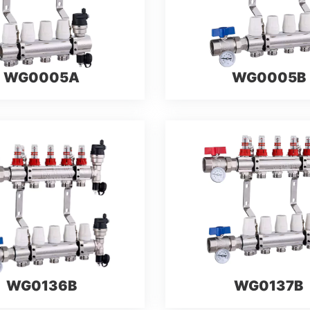
WG0005A
WG0005B
WG0136B
WG0137B