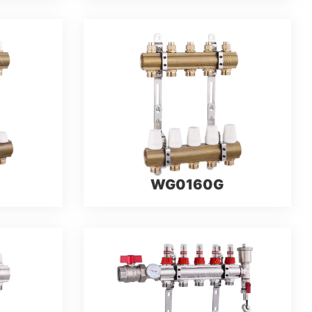
WG0160G