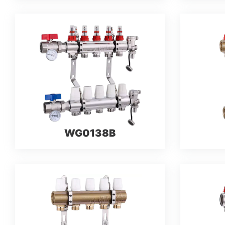
WG0138B