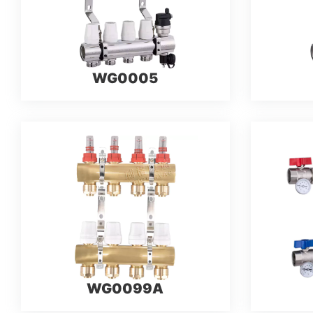
WG0005
WG0099A