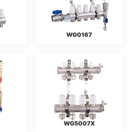
WG0167
WG5007X