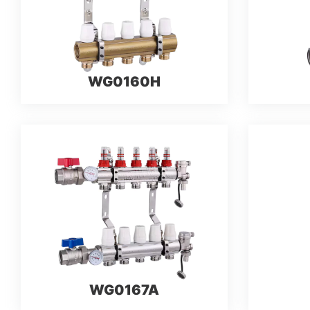
WG0160H
WG0167A