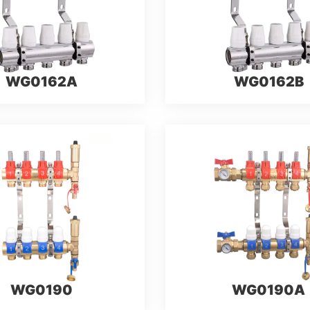
WG0162A
WG0162B
WG0190
WG0190A