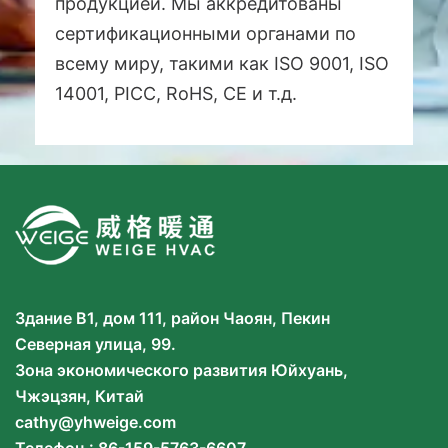
продукцией. Мы аккредитованы
сертификационными органами по
всему миру, такими как ISO 9001, ISO
14001, PICC, RoHS, CE и т.д.
Здание B1, дом 111, район Чаоян, Пекин
Северная улица, 99.
Зона экономического развития Юйхуань,
Чжэцзян, Китай
cathy@yhweige.com