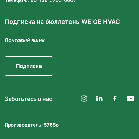
Телефон.: 86-159-5763-6607
Подписка на бюллетень WEIGE HVAC
Подписка
Заботьтесь о нас
Производитель:
576So